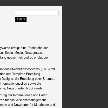
ywords erfolgt eine Recherche der
ren, Social Media, Newsgroups,
tand gesammelt und es erfolgt die
s Inhouse-Redaktionssystems (CMS) mit
tion und Template-Erstellung
 Designs, die Erstellung einer Sitemap,
Informationsquellen sowie die
steme, Newscrawler, RSS Feeds).
ertung der Informationen und Daten
keiten für das Wissensmanagement.
ste und Newsletter für Mitarbeiter und