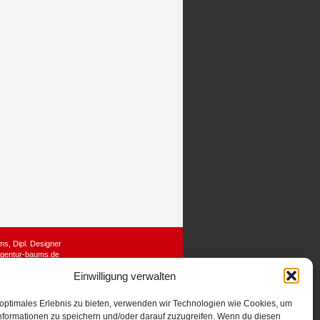
s, Dipl. Designer
gentur-baums.de
Einwilligung verwalten
 optimales Erlebnis zu bieten, verwenden wir Technologien wie Cookies, um
nformationen zu speichern und/oder darauf zuzugreifen. Wenn du diesen